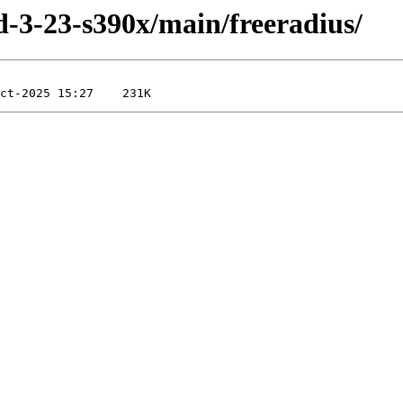
ild-3-23-s390x/main/freeradius/